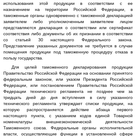
использования этой продукции в соответствии с ее
назначением на территории Российской Федерации, в
таможенные органы одновременно с таможенной декларацией
заявителем либо уполномоченным заявителем лицом
представляются декларация о соответствии или сертификат
соответствия либо документы об их признании в соответствии
со статьей 30 настоящего Федерального закона.
Представление указанных документов не требуется в случае
помещения продукции под таможенную процедуру отказа в
пользу государства.
Для целей таможенного декларирования продукции
Правительство Российской Федерации на основании принятого
федеральным законом, или указом Президента Российской
Федерации, или постановлением Правительства Российской
Федерации технического регламента не позднее чем за
тридцать дней до дня вступления в силу указанного
технического регламента утверждает списки продукции, на
которую распространяется действие абзаца первого
настоящего пункта, с указанием кодов единой Товарной
номенклатуры внешнеэкономической деятельности
Таможенного союза. Федеральные органы исполнительной
власти, осуществляющие функции в установленной сфере