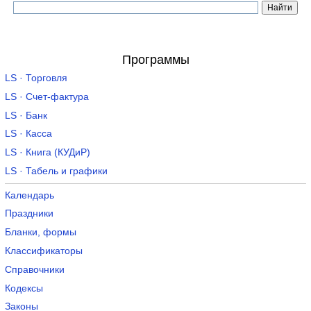
Программы
LS · Торговля
LS · Счет-фактура
LS · Банк
LS · Касса
LS · Книга (КУДиР)
LS · Табель и графики
Календарь
Праздники
Бланки, формы
Классификаторы
Справочники
Кодексы
Законы