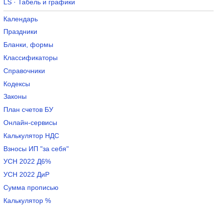
LS · Табель и графики
Календарь
Праздники
Бланки, формы
Классификаторы
Справочники
Кодексы
Законы
План счетов БУ
Онлайн-сервисы
Калькулятор НДС
Взносы ИП "за себя"
УСН 2022 Д6%
УСН 2022 ДиР
Сумма прописью
Калькулятор %