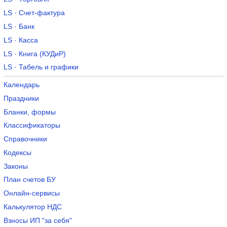
LS · Счет-фактура
LS · Банк
LS · Касса
LS · Книга (КУДиР)
LS · Табель и графики
Календарь
Праздники
Бланки, формы
Классификаторы
Справочники
Кодексы
Законы
План счетов БУ
Онлайн-сервисы
Калькулятор НДС
Взносы ИП "за себя"