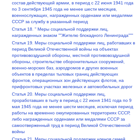
состав действующей армии, в период с 22 июня 1941 года
по 3 сентября 1945 года не менее шести месяцев,
военнослужащих, награжденных орденами или медалями
СССР за службу в указанный период
Статья 18. " Меры социальной поддержки лиц,
награжденных знаком ""Жителю блокадного Ленинграда"""
Статья 19. Меры социальной поддержки лиц, работавших в
период Великой Отечественной войны на объектах
противовоздушной обороны, местной противовоздушной
обороны, строительстве оборонительных сооружений,
военно-морских баз, аэродромов и других военных
объектов в пределах тыловых границ действующих
фронтов, операционных зон действующих флотов, на
прифронтовых участках железных и автомобильных дорог
Статья 20. Меры социальной поддержки лиц,
проработавших в тылу в период с 22 июня 1941 года по 9
мая 1945 года не менее шести месяцев, исключая период
работы на временно оккупированных территориях СССР,
либо награжденных орденами или медалями СССР за
самоотверженный труд в период Великой Отечественной
войны
Статья 21. Меры социальной поддержки членов семей