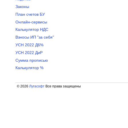
Законы
План счетов БУ
Онлайн-сервисы
Калькулятор НДС
Взносы ИП "за себя"
УСН 2022 Д6%
УСН 2022 ДиР
Сумма прописью
Калькулятор %
© 2026
Лугасофт
Все права защищены