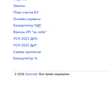
Законы
План счетов БУ
Онлайн-сервисы
Калькулятор НДС
Взносы ИП "за себя"
УСН 2022 Д6%
УСН 2022 ДиР
Сумма прописью
Калькулятор %
© 2026
Лугасофт
Все права защищены