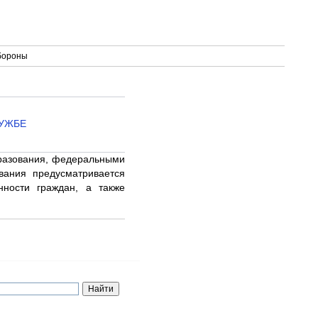
обороны
ЛУЖБЕ
разования, федеральными
вания предусматривается
нности граждан, а также