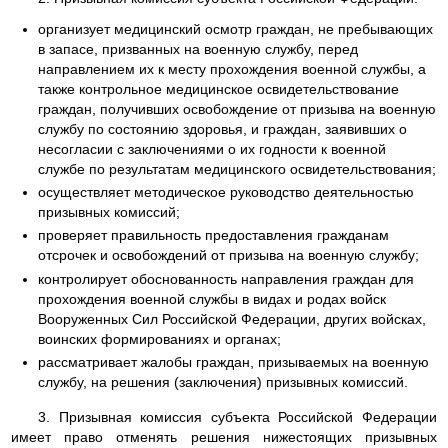
организует медицинский осмотр граждан, не пребывающих
в запасе, призванных на военную службу, перед
направлением их к месту прохождения военной службы, а
также контрольное медицинское освидетельствование
граждан, получивших освобождение от призыва на военную
службу по состоянию здоровья, и граждан, заявивших о
несогласии с заключениями о их годности к военной
службе по результатам медицинского освидетельствования;
осуществляет методическое руководство деятельностью
призывных комиссий;
проверяет правильность предоставления гражданам
отсрочек и освобождений от призыва на военную службу;
контролирует обоснованность направления граждан для
прохождения военной службы в видах и родах войск
Вооруженных Сил Российской Федерации, других войсках,
воинских формированиях и органах;
рассматривает жалобы граждан, призываемых на военную
службу, на решения (заключения) призывных комиссий.
3. Призывная комиссия субъекта Российской Федерации
имеет право отменять решения нижестоящих призывных