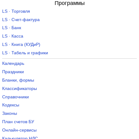
Программы
LS · Торговля
LS · Счет-фактура
LS · Банк
LS · Касса
LS · Книга (КУДиР)
LS · Табель и графики
Календарь
Праздники
Бланки, формы
Классификаторы
Справочники
Кодексы
Законы
План счетов БУ
Онлайн-сервисы
Калькулятор НДС