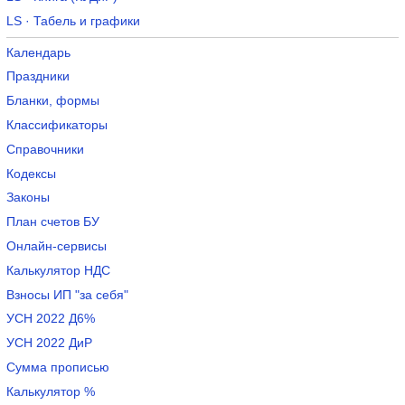
LS · Табель и графики
Календарь
Праздники
Бланки, формы
Классификаторы
Справочники
Кодексы
Законы
План счетов БУ
Онлайн-сервисы
Калькулятор НДС
Взносы ИП "за себя"
УСН 2022 Д6%
УСН 2022 ДиР
Сумма прописью
Калькулятор %