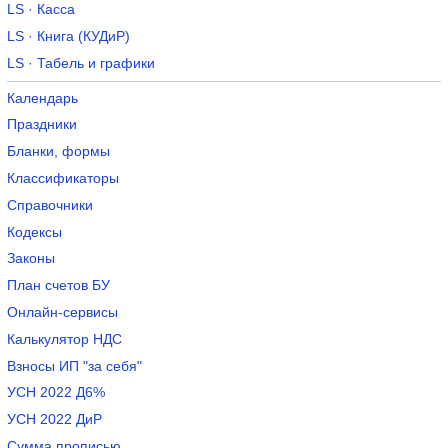
LS · Касса
LS · Книга (КУДиР)
LS · Табель и графики
Календарь
Праздники
Бланки, формы
Классификаторы
Справочники
Кодексы
Законы
План счетов БУ
Онлайн-сервисы
Калькулятор НДС
Взносы ИП "за себя"
УСН 2022 Д6%
УСН 2022 ДиР
Сумма прописью