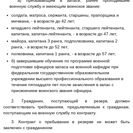
а) пребывающим в запасе, ранее проходившим
военную службу и имеющим воинское звание:
солдата, матроса, сержанта, старшины, прапорщика и
мичмана, - в возрасте до 42 лет;
младшего лейтенанта, лейтенанта, старшего лейтенанта,
капитана, капитан-лейтенанта, - в возрасте до 47 лет;
майора, капитана 3 ранга, подполковника, капитана 2
ранга, - в возрасте до 52 лет;
полковника, капитана 1 ранга, - в возрасте до 57 лет;
б) завершившим обучение по программе военной
подготовки офицеров запаса на военной кафедре при
федеральном государственном образовательном
учреждении высшего профессионального образования в
течение пятнадцати лет после зачисления в запас с
присвоением воинского звания офицера.
2. Гражданин, поступающий в резерв, должен
соответствовать требованиям, предъявляемым к гражданам,
поступающим на военную службу по контракту.
3. Контракт о пребывании в резерве не может быть
заключен с гражданином: