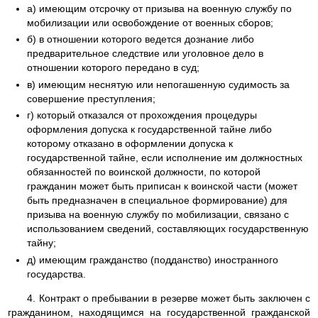
а) имеющим отсрочку от призыва на военную службу по
мобилизации или освобождение от военных сборов;
б) в отношении которого ведется дознание либо
предварительное следствие или уголовное дело в
отношении которого передано в суд;
в) имеющим неснятую или непогашенную судимость за
совершение преступления;
г) который отказался от прохождения процедуры
оформления допуска к государственной тайне либо
которому отказано в оформлении допуска к
государственной тайне, если исполнение им должностных
обязанностей по воинской должности, по которой
гражданин может быть приписан к воинской части (может
быть предназначен в специальное формирование) для
призыва на военную службу по мобилизации, связано с
использованием сведений, составляющих государственную
тайну;
д) имеющим гражданство (подданство) иностранного
государства.
4. Контракт о пребывании в резерве может быть заключен с
гражданином, находящимся на государственной гражданской