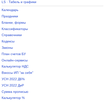
LS · Табель и графики
Календарь
Праздники
Бланки, формы
Классификаторы
Справочники
Кодексы
Законы
План счетов БУ
Онлайн-сервисы
Калькулятор НДС
Взносы ИП "за себя"
УСН 2022 Д6%
УСН 2022 ДиР
Сумма прописью
Калькулятор %