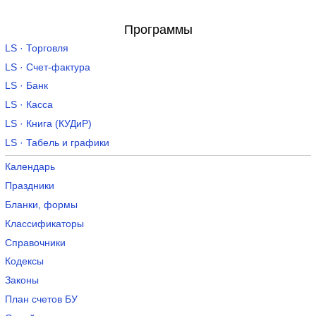
Программы
LS · Торговля
LS · Счет-фактура
LS · Банк
LS · Касса
LS · Книга (КУДиР)
LS · Табель и графики
Календарь
Праздники
Бланки, формы
Классификаторы
Справочники
Кодексы
Законы
План счетов БУ