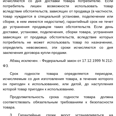
исчисляются со дня доставки товара потребителю. Если
потребитель лишен возможности использовать товар
вследствие обстоятельств, зависящих от продавца (в частности,
товар нуждается в специальной установке, подключении или
сборке, в нем имеются недостатки), гарантийный срок не течет
до устранения продавцом таких обстоятельств. Если день
доставки, установки, подключения, сборки товара, устранения
зависящих от продавца обстоятельств, вследствие которых
потребитель не может использовать товар по назначению,
определить невозможно, эти сроки исчисляются со дня
заключения договора купли-продажи.
Абзац исключен. - Федеральный закон от 17.12.1999 N 212-
ФЗ.
Срок годности товара определяется периодом,
исчисляемым со дня изготовления товара, в течение которого
он пригоден к использованию, или датой, до наступления
которой товар пригоден к использованию.
Продолжительность срока годности товара должна
соответствовать обязательным требованиям к безопасности
товара.
3. Гарантийные сроки могут устанавливаться на