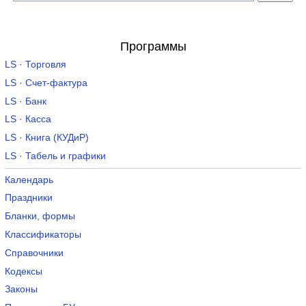
Программы
LS · Торговля
LS · Счет-фактура
LS · Банк
LS · Касса
LS · Книга (КУДиР)
LS · Табель и графики
Календарь
Праздники
Бланки, формы
Классификаторы
Справочники
Кодексы
Законы