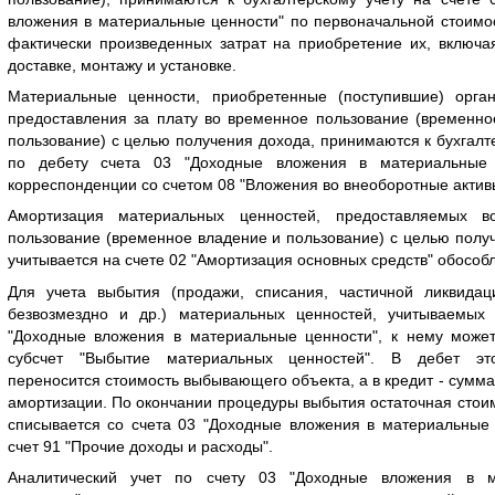
вложения в материальные ценности" по первоначальной стоимо
фактически произведенных затрат на приобретение их, включа
доставке, монтажу и установке.
Материальные ценности, приобретенные (поступившие) орга
предоставления за плату во временное пользование (временно
пользование) с целью получения дохода, принимаются к бухгалт
по дебету счета 03 "Доходные вложения в материальные 
корреспонденции со счетом 08 "Вложения во внеоборотные актив
Амортизация материальных ценностей, предоставляемых в
пользование (временное владение и пользование) с целью полу
учитывается на счете 02 "Амортизация основных средств" обособ
Для учета выбытия (продажи, списания, частичной ликвидац
безвозмездно и др.) материальных ценностей, учитываемых
"Доходные вложения в материальные ценности", к нему может
субсчет "Выбытие материальных ценностей". В дебет это
переносится стоимость выбывающего объекта, а в кредит - сумм
амортизации. По окончании процедуры выбытия остаточная стои
списывается со счета 03 "Доходные вложения в материальные 
счет 91 "Прочие доходы и расходы".
Аналитический учет по счету 03 "Доходные вложения в м