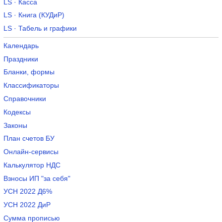
LS · Касса
LS · Книга (КУДиР)
LS · Табель и графики
Календарь
Праздники
Бланки, формы
Классификаторы
Справочники
Кодексы
Законы
План счетов БУ
Онлайн-сервисы
Калькулятор НДС
Взносы ИП "за себя"
УСН 2022 Д6%
УСН 2022 ДиР
Сумма прописью