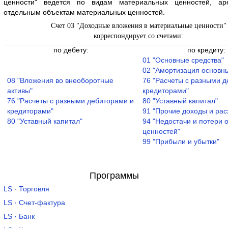
ценности" ведется по видам материальных ценностей, ар
отдельным объектам материальных ценностей.
Счет 03 "Доходные вложения в материальные ценности"
корреспондирует со счетами:
по дебету:
по кредиту:
01 "Основные средства"
02 "Амортизация основны
08 "Вложения во внеоборотные
76 "Расчеты с разными 
активы"
кредиторами"
76 "Расчеты с разными дебиторами и
80 "Уставный капитал"
кредиторами"
91 "Прочие доходы и рас
80 "Уставный капитал"
94 "Недостачи и потери 
ценностей"
99 "Прибыли и убытки"
Программы
LS · Торговля
LS · Счет-фактура
LS · Банк