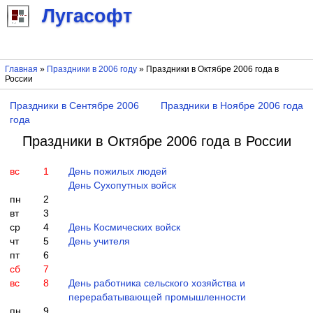
Лугасофт
Главная
»
Праздники в 2006 году
» Праздники в Октябре 2006 года в
России
Праздники в Сентябре 2006
Праздники в Ноябре 2006 года
года
Праздники в Октябре 2006 года в России
вс
1
День пожилых людей
День Сухопутных войск
пн
2
вт
3
ср
4
День Космических войск
чт
5
День учителя
пт
6
сб
7
вс
8
День работника сельского хозяйства и
перерабатывающей промышленности
пн
9