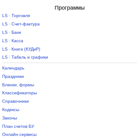
Программы
LS · Торговля
LS · Счет-фактура
LS · Банк
LS · Касса
LS · Книга (КУДиР)
LS · Табель и графики
Календарь
Праздники
Бланки, формы
Классификаторы
Справочники
Кодексы
Законы
План счетов БУ
Онлайн-сервисы