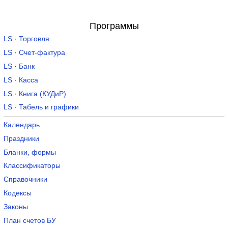
Программы
LS · Торговля
LS · Счет-фактура
LS · Банк
LS · Касса
LS · Книга (КУДиР)
LS · Табель и графики
Календарь
Праздники
Бланки, формы
Классификаторы
Справочники
Кодексы
Законы
План счетов БУ