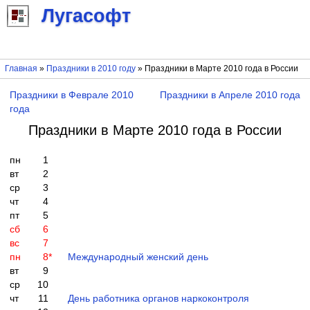
Лугасофт
Главная
»
Праздники в 2010 году
» Праздники в Марте 2010 года в России
Праздники в Феврале 2010
Праздники в Апреле 2010 года
года
Праздники в Марте 2010 года в России
пн
1
вт
2
ср
3
чт
4
пт
5
сб
6
вс
7
пн
8
*
Международный женский день
вт
9
ср
10
чт
11
День работника органов наркоконтроля