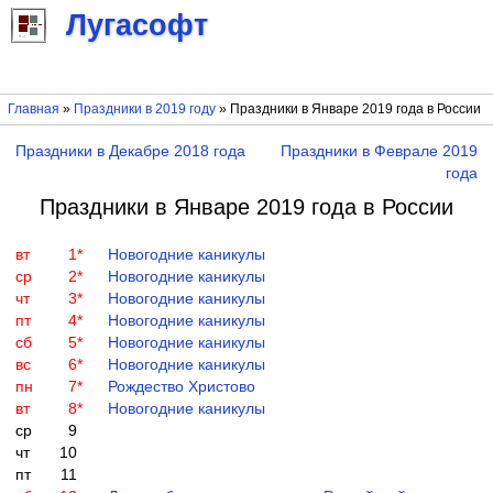
Лугасофт
Главная
»
Праздники в 2019 году
» Праздники в Январе 2019 года в России
Праздники в Декабре 2018 года
Праздники в Феврале 2019
года
Праздники в Январе 2019 года в России
вт
1
*
Новогодние каникулы
ср
2
*
Новогодние каникулы
чт
3
*
Новогодние каникулы
пт
4
*
Новогодние каникулы
сб
5
*
Новогодние каникулы
вс
6
*
Новогодние каникулы
пн
7
*
Рождество Христово
вт
8
*
Новогодние каникулы
ср
9
чт
10
пт
11