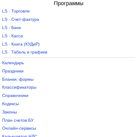
Программы
LS · Торговля
LS · Счет-фактура
LS · Банк
LS · Касса
LS · Книга (КУДиР)
LS · Табель и графики
Календарь
Праздники
Бланки, формы
Классификаторы
Справочники
Кодексы
Законы
План счетов БУ
Онлайн-сервисы
Калькулятор НДС