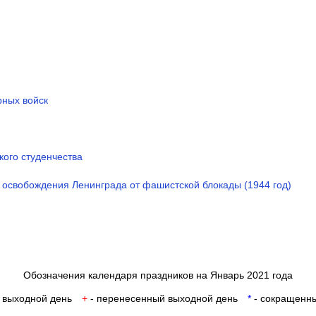
рных войск
кого студенчества
 освобождения Ленинграда от фашистской блокады (1944 год)
Обозначения календаря праздников на Январь 2021 года
 выходной день
+
- перенесенный выходной день
*
- сокращенны