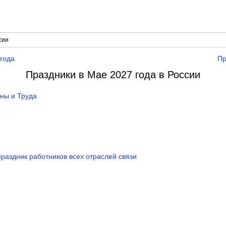
сии
 года
Пр
Праздники в Мае 2027 года в России
ны и Труда
праздник работников всех отраслей связи