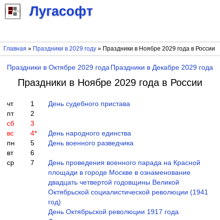
Лугасофт
Главная
»
Праздники в 2029 году
» Праздники в Ноябре 2029 года в России
Праздники в Октябре 2029 года
Праздники в Декабре 2029 года
Праздники в Ноябре 2029 года в России
чт
1
День судебного пристава
пт
2
сб
3
вс
4
*
День народного единства
пн
5
День военного разведчика
вт
6
ср
7
День проведения военного парада на Красной
площади в городе Москве в ознаменование
двадцать четвертой годовщины Великой
Октябрьской социалистической революции (1941
год)
День Октябрьской революции 1917 года