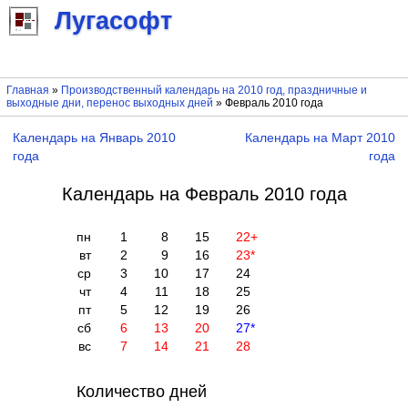
Лугасофт
Главная
»
Производственный календарь на 2010 год, праздничные и
выходные дни, перенос выходных дней
» Февраль 2010 года
Календарь на Январь 2010
Календарь на Март 2010
года
года
Календарь на Февраль 2010 года
пн
1
8
15
22
+
вт
2
9
16
23
*
ср
3
10
17
24
чт
4
11
18
25
пт
5
12
19
26
сб
6
13
20
27
*
вс
7
14
21
28
Количество дней