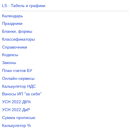
LS · Табель и графики
Календарь
Праздники
Бланки, формы
Классификаторы
Справочники
Кодексы
Законы
План счетов БУ
Онлайн-сервисы
Калькулятор НДС
Взносы ИП "за себя"
УСН 2022 Д6%
УСН 2022 ДиР
Сумма прописью
Калькулятор %