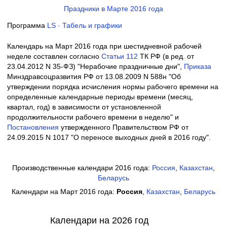
Праздники в Марте 2016 года
Программа
LS · Табель и графики
Календарь на Март 2016 года при шестидневной рабочей
неделе составлен согласно
Cтатьи 112
ТК РФ (в ред. от
23.04.2012 N 35-ФЗ) "Нерабочие праздничные дни",
Приказа
Минздравсоцразвития РФ от 13.08.2009 N 588н "Об
утверждении порядка исчисления нормы рабочего времени на
определенные календарные периоды времени (месяц,
квартал, год) в зависимости от установленной
продолжительности рабочего времени в неделю" и
Постановления
утвержденного Правительством РФ от
24.09.2015 N 1017 "О переносе выходных дней в 2016 году".
Производственные календари 2016 года:
Россия
,
Казахстан
,
Беларусь
Календари на Март 2016 года:
Россия
,
Казахстан
,
Беларусь
Календари на 2026 год