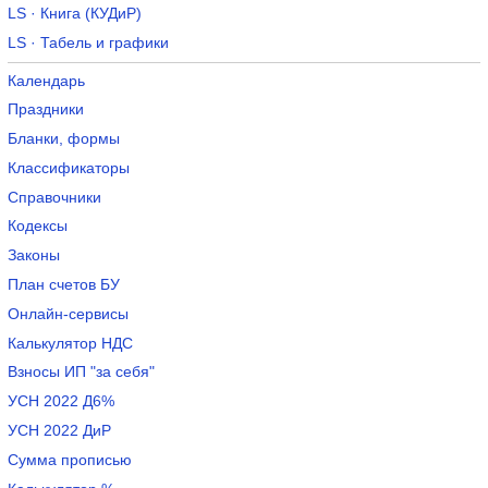
LS · Книга (КУДиР)
LS · Табель и графики
Календарь
Праздники
Бланки, формы
Классификаторы
Справочники
Кодексы
Законы
План счетов БУ
Онлайн-сервисы
Калькулятор НДС
Взносы ИП "за себя"
УСН 2022 Д6%
УСН 2022 ДиР
Сумма прописью