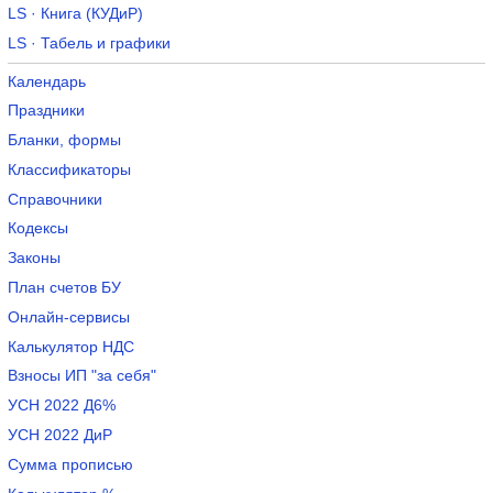
LS · Книга (КУДиР)
LS · Табель и графики
Календарь
Праздники
Бланки, формы
Классификаторы
Справочники
Кодексы
Законы
План счетов БУ
Онлайн-сервисы
Калькулятор НДС
Взносы ИП "за себя"
УСН 2022 Д6%
УСН 2022 ДиР
Сумма прописью