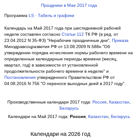
Праздники в Мае 2017 года
Программа
LS · Табель и графики
Календарь на Май 2017 года при шестидневной рабочей
неделе составлен согласно
Cтатьи 112
ТК РФ (в ред. от
23.04.2012 N 35-ФЗ) "Нерабочие праздничные дни",
Приказа
Минздравсоцразвития РФ от 13.08.2009 N 588н "Об
утверждении порядка исчисления нормы рабочего времени на
определенные календарные периоды времени (месяц,
квартал, год) в зависимости от установленной
продолжительности рабочего времени в неделю" и
Постановления
утвержденного Правительством РФ от
04.08.2016 N 756 "О переносе выходных дней в 2017 году".
Производственные календари 2017 года:
Россия
,
Казахстан
,
Беларусь
Календари на Май 2017 года:
Россия
,
Казахстан
,
Беларусь
Календари на 2026 год