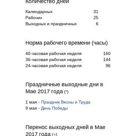
Количество дней
Календарных
31
Рабочих
25
Выходных и праздничных
6
Норма рабочего времени (часы)
40-часовая рабочая неделя
160
36-часовая рабочая неделя
144
24-часовая рабочая неделя
96
Праздничные выходные дни в
Мае 2017 года
(
*
)
1 мая -
Праздник Весны и Труда
9 мая -
День Победы
Перенос выходных дней в Мае
2017 года
(
+
)