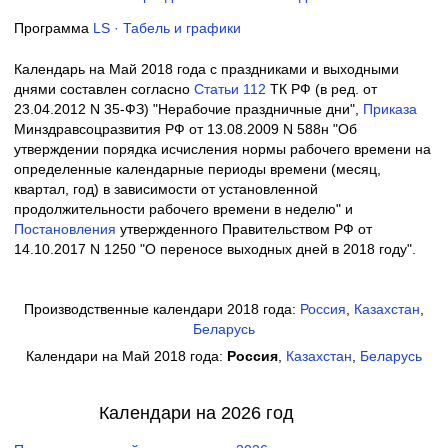
Программа
LS · Табель и графики
Календарь на Май 2018 года с праздниками и выходными
днями составлен согласно
Cтатьи 112
ТК РФ (в ред. от
23.04.2012 N 35-ФЗ) "Нерабочие праздничные дни",
Приказа
Минздравсоцразвития РФ от 13.08.2009 N 588н "Об
утверждении порядка исчисления нормы рабочего времени на
определенные календарные периоды времени (месяц,
квартал, год) в зависимости от установленной
продолжительности рабочего времени в неделю" и
Постановления
утвержденного Правительством РФ от
14.10.2017 N 1250 "О переносе выходных дней в 2018 году".
Производственные календари 2018 года:
Россия
,
Казахстан
,
Беларусь
Календари на Май 2018 года:
Россия
,
Казахстан
,
Беларусь
Календари на 2026 год