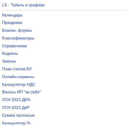
LS · Табель и графики
Календарь
Праздники
Бланки, формы
Классификаторы
Справочники
Кодексы
Законы
План счетов БУ
Онлайн-сервисы
Калькулятор НДС
Взносы ИП "за себя"
УСН 2022 Д6%
УСН 2022 ДиР
Сумма прописью
Калькулятор %