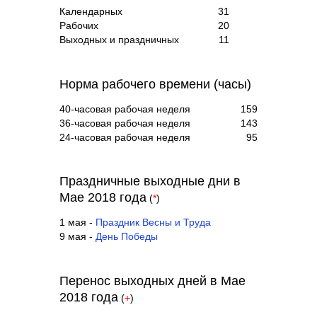
Календарных
31
Рабочих
20
Выходных и праздничных
11
Норма рабочего времени (часы)
40-часовая рабочая неделя
159
36-часовая рабочая неделя
143
24-часовая рабочая неделя
95
Праздничные выходные дни в
Мае 2018 года
(
*
)
1 мая -
Праздник Весны и Труда
9 мая -
День Победы
Перенос выходных дней в Мае
2018 года
(
+
)