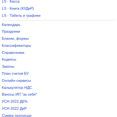
LS · Касса
LS · Книга (КУДиР)
LS · Табель и графики
Календарь
Праздники
Бланки, формы
Классификаторы
Справочники
Кодексы
Законы
План счетов БУ
Онлайн-сервисы
Калькулятор НДС
Взносы ИП "за себя"
УСН 2022 Д6%
УСН 2022 ДиР
Сумма прописью