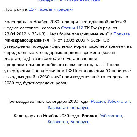
Программа
LS · Табель и графики
Календарь на Ноябрь 2030 года при шестидневной рабочей
неделе составлен согласно
Cтатьи 112
ТК РФ (в ред. от
23.04.2012 N 35-ФЗ) "Нерабочие праздничные дни" и
Приказа
Минздравсоцразвития РФ от 13.08.2009 N 588н "Об
утверждении порядка исчисления нормы рабочего времени на
определенные календарные периоды времени (месяц,
квартал, год) в зависимости от установленной
продолжительности рабочего времени в неделю". После
утверждения Правительством РФ Постановления "О переносе
выходных дней в 2030 году" производственный календарь на
2030 год будет отредактирован.
Производственные календари 2030 года:
Россия
,
Узбекистан
,
Казахстан
,
Беларусь
Календари на Ноябрь 2030 года:
Россия
,
Узбекистан
,
Казахстан
,
Беларусь