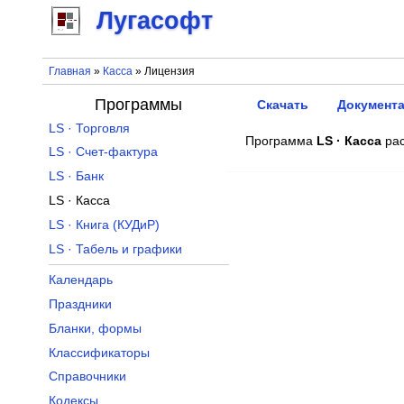
Лугасофт
Главная
»
Касса
» Лицензия
Программы
Скачать
Документ
LS · Торговля
Программа
LS · Касса
рас
LS · Счет-фактура
LS · Банк
LS · Касса
LS · Книга (КУДиР)
LS · Табель и графики
Календарь
Праздники
Бланки, формы
Классификаторы
Справочники
Кодексы