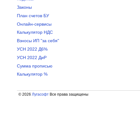
Законы
План счетов БУ
Онлайн-сервисы
Калькулятор НДС
Взносы ИП "за себя"
УСН 2022 Д6%
УСН 2022 ДиР
Сумма прописью
Калькулятор %
© 2026
Лугасофт
Все права защищены