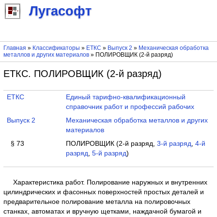
Лугасофт
Главная
»
Классификаторы
»
ЕТКС
»
Выпуск 2
»
Механическая обработка
металлов и других материалов
» ПОЛИРОВЩИК (2-й разряд)
ЕТКС. ПОЛИРОВЩИК (2-й разряд)
ЕТКС
Единый тарифно-квалификационный
справочник работ и профессий рабочих
Выпуск 2
Механическая обработка металлов и других
материалов
§ 73
ПОЛИРОВЩИК (2-й разряд,
3-й разряд
,
4-й
разряд
,
5-й разряд
)
Характеристика работ. Полирование наружных и внутренних
цилиндрических и фасонных поверхностей простых деталей и
предварительное полирование металла на полировочных
станках, автоматах и вручную щетками, наждачной бумагой и