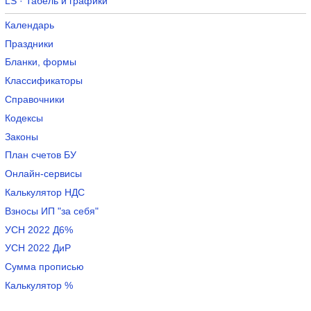
LS · Табель и графики
Календарь
Праздники
Бланки, формы
Классификаторы
Справочники
Кодексы
Законы
План счетов БУ
Онлайн-сервисы
Калькулятор НДС
Взносы ИП "за себя"
УСН 2022 Д6%
УСН 2022 ДиР
Сумма прописью
Калькулятор %