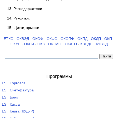
13. Резцедержатели.
14. Рукоятки.
15. Щитки, крышки.
ЕТКС
·
ОКВЭД
·
ОКОФ
·
ОКФС
·
ОКОПФ
·
ОКПД
·
ОКДП
·
ОКП
·
ОКУН
·
ОКЕИ
·
ОКЗ
·
ОКТМО
·
ОКАТО
·
КВПДП
·
КУВЭД
Программы
LS · Торговля
LS · Счет-фактура
LS · Банк
LS · Касса
LS · Книга (КУДиР)