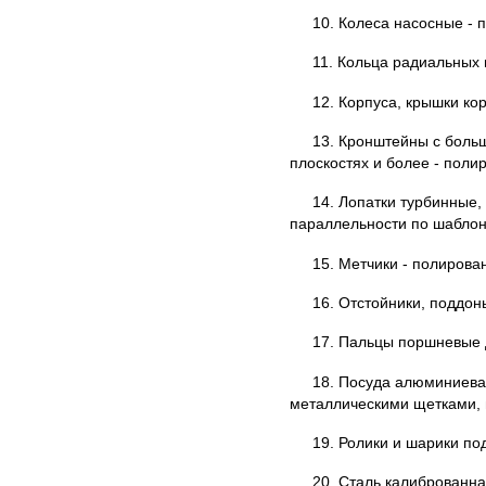
10. Колеса насосные - 
11. Кольца радиальных 
12. Корпуса, крышки ко
13. Кронштейны с больш
плоскостях и более - поли
14. Лопатки турбинные
параллельности по шаблон
15. Метчики - полирова
16. Отстойники, поддон
17. Пальцы поршневые д
18. Посуда алюминиева
металлическими щетками, 
19. Ролики и шарики по
20. Сталь калиброванна