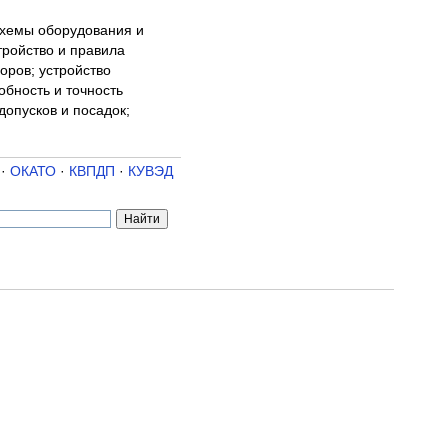
схемы оборудования и
тройство и правила
оров; устройство
бность и точность
допусков и посадок;
·
ОКАТО
·
КВПДП
·
КУВЭД