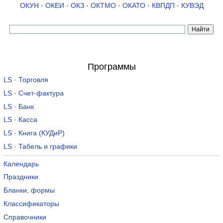
ОКУН
·
ОКЕИ
·
ОКЗ
·
ОКТМО
·
ОКАТО
·
КВПДП
·
КУВЭД
Программы
LS · Торговля
LS · Счет-фактура
LS · Банк
LS · Касса
LS · Книга (КУДиР)
LS · Табель и графики
Календарь
Праздники
Бланки, формы
Классификаторы
Справочники