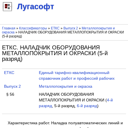
Лугасофт
Главная
»
Классификаторы
»
ЕТКС
»
Выпуск 2
»
Металлопокрытия и
окраска
» НАЛАДЧИК ОБОРУДОВАНИЯ МЕТАЛЛОПОКРЫТИЯ И ОКРАСКИ
(5-й разряд)
ЕТКС. НАЛАДЧИК ОБОРУДОВАНИЯ
МЕТАЛЛОПОКРЫТИЯ И ОКРАСКИ (5-й
разряд)
ЕТКС
Единый тарифно-квалификационный
справочник работ и профессий рабочих
Выпуск 2
Металлопокрытия и окраска
§ 56
НАЛАДЧИК ОБОРУДОВАНИЯ
МЕТАЛЛОПОКРЫТИЯ И ОКРАСКИ (
4-й
разряд
, 5-й разряд,
6-й разряд
)
Характеристика работ. Наладка полуавтоматических линий и