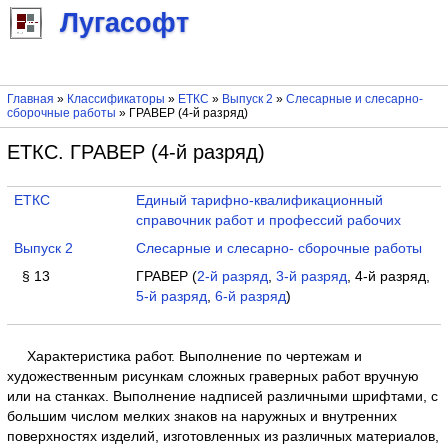
Лугасофт
Главная
»
Классификаторы
»
ЕТКС
»
Выпуск 2
»
Слесарные и слесарно-
сборочные работы
» ГРАВЕР (4-й разряд)
ЕТКС. ГРАВЕР (4-й разряд)
ЕТКС
Единый тарифно-квалификационный
справочник работ и профессий рабочих
Выпуск 2
Слесарные и слесарно- сборочные работы
§ 13
ГРАВЕР (
2-й разряд
,
3-й разряд
, 4-й разряд,
5-й разряд
,
6-й разряд
)
Характеристика работ. Выполнение по чертежам и
художественным рисункам сложных граверных работ вручную
или на станках. Выполнение надписей различными шрифтами, с
большим числом мелких знаков на наружных и внутренних
поверхностях изделий, изготовленных из различных материалов,