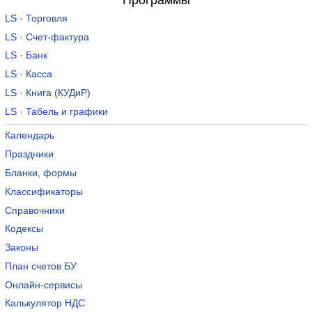
LS · Торговля
LS · Счет-фактура
LS · Банк
LS · Касса
LS · Книга (КУДиР)
LS · Табель и графики
Календарь
Праздники
Бланки, формы
Классификаторы
Справочники
Кодексы
Законы
План счетов БУ
Онлайн-сервисы
Калькулятор НДС