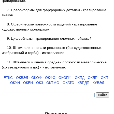
гравирование.
7. Пресс-формы для фарфоровых деталей - гравирование
знаков.
8. Сферические поверхности изделий - гравирование
художественных монограмм.
9. Циферблаты - гравирование сложных пейзажей.
10. Штемпели и печати резиновые (без художественных
изображений и герба) - изготовление.
11. Штемпели и клейма средней сложности металлические
(со звездочками и др.) - изготовление.
ЕТКС
·
ОКВЭД
·
ОКОФ
·
ОКФС
·
ОКОПФ
·
ОКПД
·
ОКДП
·
ОКП
·
ОКУН
·
ОКЕИ
·
ОКЗ
·
ОКТМО
·
ОКАТО
·
КВПДП
·
КУВЭД
Программы