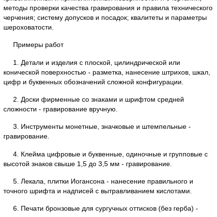
методы проверки качества гравирования и правила технического
черчения; систему допусков и посадок; квалитеты и параметры
шероховатости.
Примеры работ
1. Детали и изделия с плоской, цилиндрической или
конической поверхностью - разметка, нанесение штрихов, шкал,
цифр и буквенных обозначений сложной конфигурации.
2. Доски фирменные со знаками и шрифтом средней
сложности - гравирование вручную.
3. Инструменты монетные, значковые и штемпельные -
гравирование.
4. Клейма цифровые и буквенные, одиночные и групповые с
высотой знаков свыше 1,5 до 3,5 мм - гравирование.
5. Лекала, плитки Иогансона - нанесение правильного и
точного шрифта и надписей с вытравливанием кислотами.
6. Печати бронзовые для сургучных оттисков (без герба) -