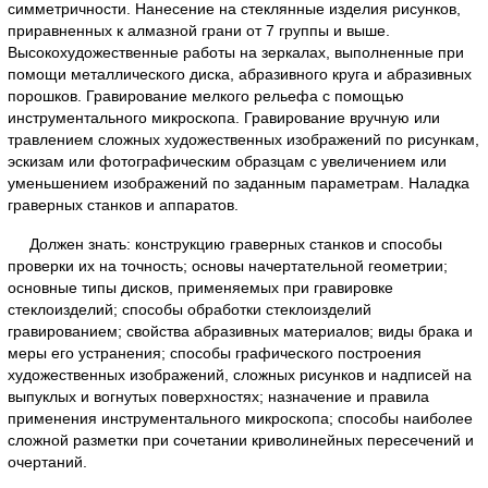
симметричности. Нанесение на стеклянные изделия рисунков,
приравненных к алмазной грани от 7 группы и выше.
Высокохудожественные работы на зеркалах, выполненные при
помощи металлического диска, абразивного круга и абразивных
порошков. Гравирование мелкого рельефа с помощью
инструментального микроскопа. Гравирование вручную или
травлением сложных художественных изображений по рисункам,
эскизам или фотографическим образцам с увеличением или
уменьшением изображений по заданным параметрам. Наладка
граверных станков и аппаратов.
Должен знать: конструкцию граверных станков и способы
проверки их на точность; основы начертательной геометрии;
основные типы дисков, применяемых при гравировке
стеклоизделий; способы обработки стеклоизделий
гравированием; свойства абразивных материалов; виды брака и
меры его устранения; способы графического построения
художественных изображений, сложных рисунков и надписей на
выпуклых и вогнутых поверхностях; назначение и правила
применения инструментального микроскопа; способы наиболее
сложной разметки при сочетании криволинейных пересечений и
очертаний.