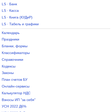
LS · Банк
LS · Касса
LS · Книга (КУДиР)
LS · Табель и графики
Календарь
Праздники
Бланки, формы
Классификаторы
Справочники
Кодексы
Законы
План счетов БУ
Онлайн-сервисы
Калькулятор НДС
Взносы ИП "за себя"
УСН 2022 Д6%