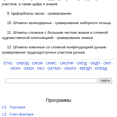
участков, а также цифр и знаков.
9. Циферблаты часов - гравирование.
10. Штампы календарные - гравирование наборного кольца.
11. Штампы сложные с большим числом знаков и сложной
художественной композицией - гравирование знаков.
12. Штампы ковочные со сложной конфигурацией ручьев -
гравирование труднодоступных участков ручьев.
ЕТКС
·
ОКВЭД
·
ОКОФ
·
ОКФС
·
ОКОПФ
·
ОКПД
·
ОКДП
·
ОКП
·
ОКУН
·
ОКЕИ
·
ОКЗ
·
ОКТМО
·
ОКАТО
·
КВПДП
·
КУВЭД
Программы
LS · Торговля
LS · Счет-фактура