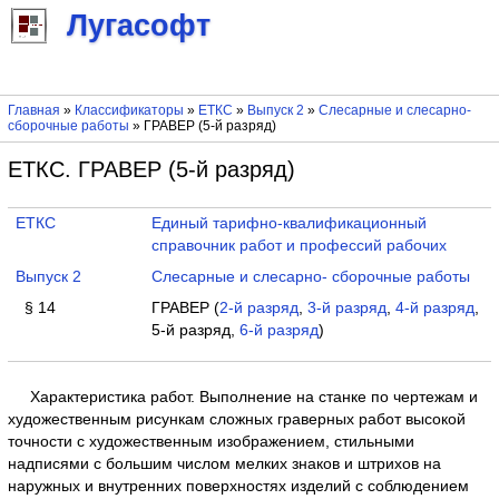
Лугасофт
Главная
»
Классификаторы
»
ЕТКС
»
Выпуск 2
»
Слесарные и слесарно-
сборочные работы
» ГРАВЕР (5-й разряд)
ЕТКС. ГРАВЕР (5-й разряд)
ЕТКС
Единый тарифно-квалификационный
справочник работ и профессий рабочих
Выпуск 2
Слесарные и слесарно- сборочные работы
§ 14
ГРАВЕР (
2-й разряд
,
3-й разряд
,
4-й разряд
,
5-й разряд,
6-й разряд
)
Характеристика работ. Выполнение на станке по чертежам и
художественным рисункам сложных граверных работ высокой
точности с художественным изображением, стильными
надписями с большим числом мелких знаков и штрихов на
наружных и внутренних поверхностях изделий с соблюдением