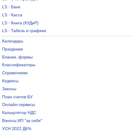
LS · Банк
LS · Касса
LS · Книга (КУДиР)
LS · Табель и графики
Календарь
Праздники
Бланки, формы
Классификаторы
Справочники
Кодексы
Законы
План счетов БУ
Онлайн-сервисы
Калькулятор НДС
Взносы ИП "за себя"
УСН 2022 Д6%