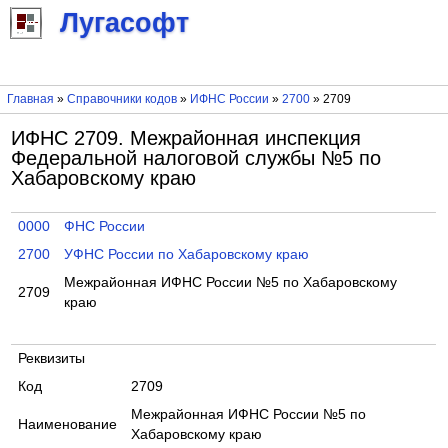
Лугасофт
Главная
»
Справочники кодов
»
ИФНС России
»
2700
» 2709
ИФНС 2709. Межрайонная инспекция
Федеральной налоговой службы №5 по
Хабаровскому краю
0000
ФНС России
2700
УФНС России по Хабаровскому краю
Межрайонная ИФНС России №5 по Хабаровскому
2709
краю
Реквизиты
Код
2709
Межрайонная ИФНС России №5 по
Наименование
Хабаровскому краю