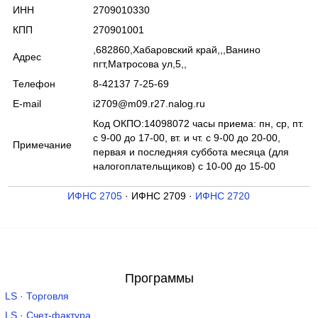
ИНН
2709010330
КПП
270901001
,682860,Хабаровский край,,,Ванино
Адрес
пгт,Матросова ул,5,,
Телефон
8-42137 7-25-69
E-mail
i2709@m09.r27.nalog.ru
Код ОКПО:14098072 часы приема: пн, ср, пт.
с 9-00 до 17-00, вт. и чт. с 9-00 до 20-00,
Примечание
первая и последняя суббота месяца (для
налогоплательщиков) с 10-00 до 15-00
ИФНС 2705
· ИФНС 2709 ·
ИФНС 2720
Программы
LS · Торговля
LS · Счет-фактура