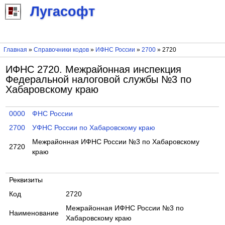
Лугасофт
Главная
»
Справочники кодов
»
ИФНС России
»
2700
» 2720
ИФНС 2720. Межрайонная инспекция
Федеральной налоговой службы №3 по
Хабаровскому краю
0000
ФНС России
2700
УФНС России по Хабаровскому краю
Межрайонная ИФНС России №3 по Хабаровскому
2720
краю
Реквизиты
Код
2720
Межрайонная ИФНС России №3 по
Наименование
Хабаровскому краю