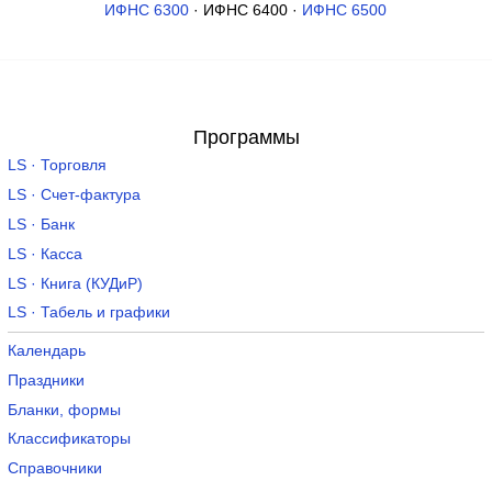
ИФНС 6300
· ИФНС 6400 ·
ИФНС 6500
Программы
LS · Торговля
LS · Счет-фактура
LS · Банк
LS · Касса
LS · Книга (КУДиР)
LS · Табель и графики
Календарь
Праздники
Бланки, формы
Классификаторы
Справочники