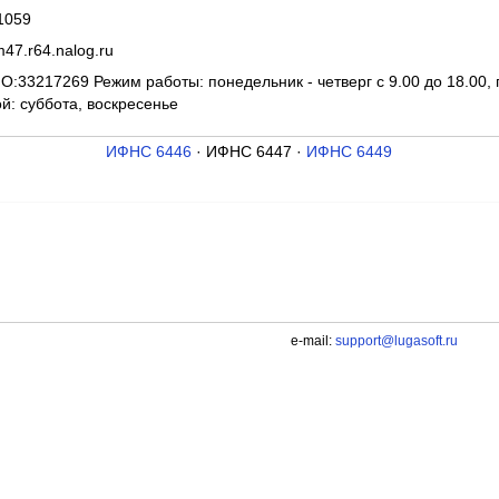
1059
47.r64.nalog.ru
:33217269 Режим работы: понедельник - четверг с 9.00 до 18.00, п
й: суббота, воскресенье
ИФНС 6446
· ИФНС 6447 ·
ИФНС 6449
e-mail:
support@lugasoft.ru