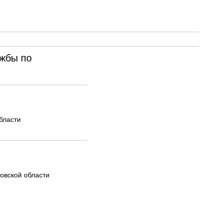
жбы по
бласти
овской области