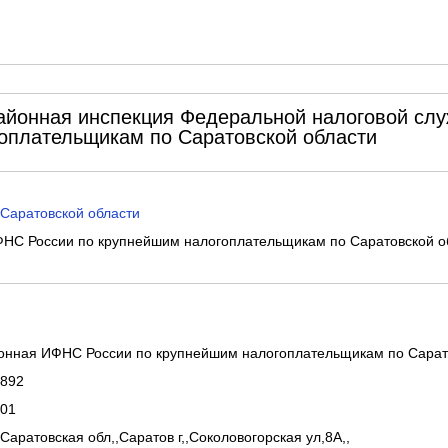
йонная инспекция Федеральной налоговой слу
оплательщикам по Саратовской области
Саратовской области
НС России по крупнейшим налогоплательщикам по Саратовской о
нная ИФНС России по крупнейшим налогоплательщикам по Сарат
892
01
Саратовская обл,,Саратов г,,Соколовогорская ул,8А,,