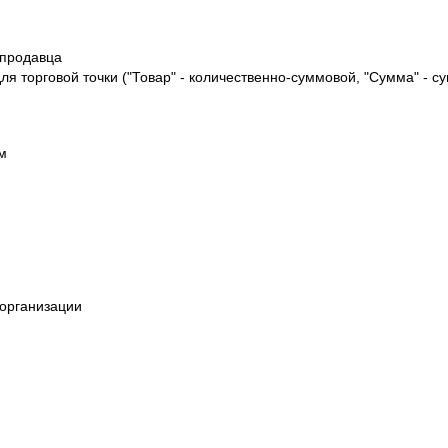
 продавца
ля торговой точки ("Товар" - количественно-суммовой, "Сумма" - с
м
 организации