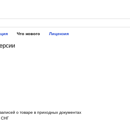
ация
Что нового
Лицензия
ерсии
записей о товаре в приходных документах
н СНГ