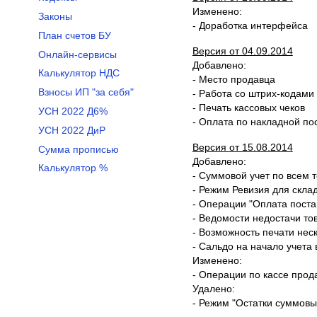
Изменено:
Законы
- Доработка интерфейса
План счетов БУ
Версия от 04.09.2014
Онлайн-сервисы
Добавлено:
Калькулятор НДС
- Место продавца
Взносы ИП "за себя"
- Работа со штрих-кодами
- Печать кассовых чеков
УСН 2022 Д6%
- Оплата по накладной по
УСН 2022 ДиР
Версия от 15.08.2014
Сумма прописью
Добавлено:
Калькулятор %
- Суммовой учет по всем
- Режим Ревизия для скла
- Операции "Оплата поста
- Ведомости недостачи то
- Возможность печати нес
- Сальдо на начало учета 
Изменено:
- Операции по кассе прод
Удалено:
- Режим "Остатки суммовы