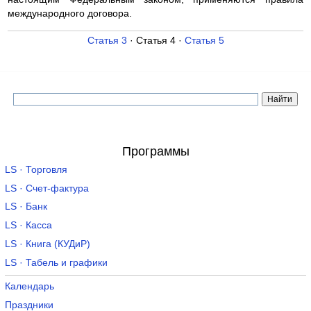
международного договора.
Статья 3
· Статья 4 ·
Статья 5
Программы
LS · Торговля
LS · Счет-фактура
LS · Банк
LS · Касса
LS · Книга (КУДиР)
LS · Табель и графики
Календарь
Праздники