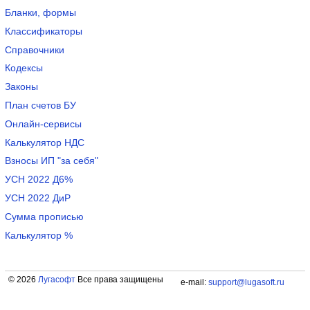
Бланки, формы
Классификаторы
Справочники
Кодексы
Законы
План счетов БУ
Онлайн-сервисы
Калькулятор НДС
Взносы ИП "за себя"
УСН 2022 Д6%
УСН 2022 ДиР
Сумма прописью
Калькулятор %
© 2026
Лугасофт
Все права защищены
e-mail:
support@lugasoft.ru