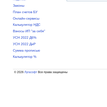
Законы
План счетов БУ
Онлайн-сервисы
Калькулятор НДС
Взносы ИП "за себя"
УСН 2022 Д6%
УСН 2022 ДиР
Сумма прописью
Калькулятор %
© 2026
Лугасофт
Все права защищены