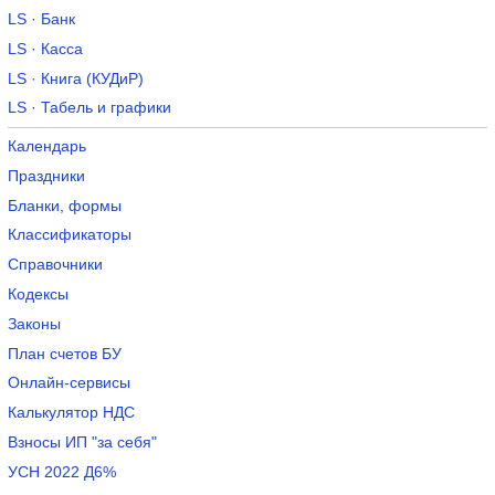
LS · Банк
LS · Касса
LS · Книга (КУДиР)
LS · Табель и графики
Календарь
Праздники
Бланки, формы
Классификаторы
Справочники
Кодексы
Законы
План счетов БУ
Онлайн-сервисы
Калькулятор НДС
Взносы ИП "за себя"
УСН 2022 Д6%