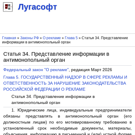
Лугасофт
Главная
»
Законы РФ
»
О рекламе
»
Глава 5
» Статья 34. Представление
информации в антимонопольный орган
Статья 34. Представление информации в
антимонопольный орган
Федеральный закон "О рекламе"
, редакция Март 2026
Глава 5. ГОСУДАРСТВЕННЫЙ НАДЗОР В СФЕРЕ РЕКЛАМЫ И
ОТВЕТСТВЕННОСТЬ ЗА НАРУШЕНИЕ ЗАКОНОДАТЕЛЬСТВА
РОССИЙСКОЙ ФЕДЕРАЦИИ О РЕКЛАМЕ
Статья 34. Представление информации в
антимонопольный орган
1. Юридические лица, индивидуальные предприниматели
обязаны представлять в антимонопольный орган (его
должностным лицам) по его мотивированному требованию в
установленный срок необходимые документы, материалы,
объяснения, информацию в письменной и (или) устной форме