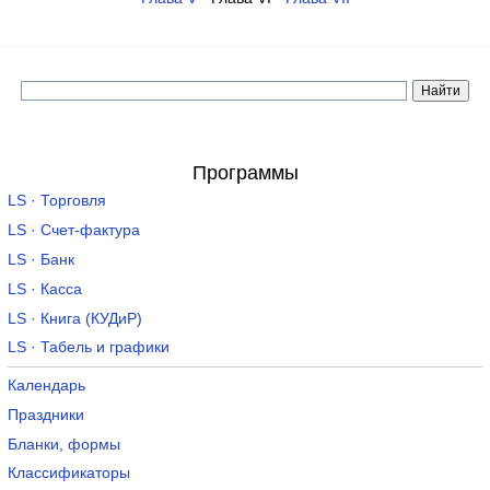
Программы
LS · Торговля
LS · Счет-фактура
LS · Банк
LS · Касса
LS · Книга (КУДиР)
LS · Табель и графики
Календарь
Праздники
Бланки, формы
Классификаторы