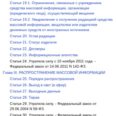
Статья 19.1. Ограничения, связанные с учреждением
средства массовой информации, организации
(юридического лица), осуществляющей вещание
Статья 19.2. Уведомление о получении редакцией средства
массовой информации, вещателем или издателем
денежных средств от иностранных источников
Статья 20. Устав редакции
Статья 21. Статус издателя
Статья 22. Договоры
Статья 23. Информационные агентства
Статья 24. Утратила силу с 10 ноября 2011 года. -
Федеральный закон от 14.06.2011 N 142-ФЗ.
Глава III. РАСПРОСТРАНЕНИЕ МАССОВОЙ ИНФОРМАЦИИ
Статья 25. Порядок распространения
Статья 26. Выход в свет (в эфир)
Статья 27. Выходные данные
Статья 28. Тираж
Статья 29. Утратила силу. - Федеральный закон от
29.06.2004 N 58-ФЗ.
Статья 30. Утратила силу. - Федеральный закон от