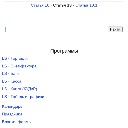
Статья 18
· Статья 19 ·
Статья 19.1
Программы
LS · Торговля
LS · Счет-фактура
LS · Банк
LS · Касса
LS · Книга (КУДиР)
LS · Табель и графики
Календарь
Праздники
Бланки, формы