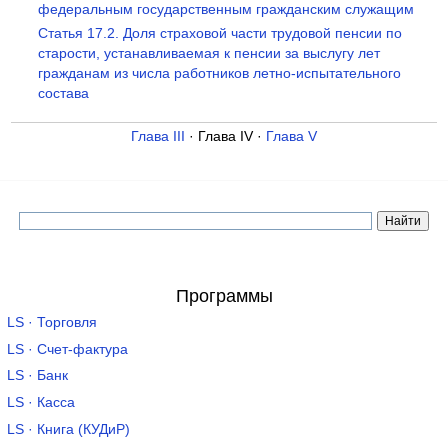
федеральным государственным гражданским служащим
Статья 17.2. Доля страховой части трудовой пенсии по
старости, устанавливаемая к пенсии за выслугу лет
гражданам из числа работников летно-испытательного
состава
Глава III
· Глава IV ·
Глава V
Программы
LS · Торговля
LS · Счет-фактура
LS · Банк
LS · Касса
LS · Книга (КУДиР)