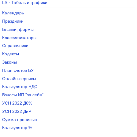
LS · Табель и графики
Календарь
Праздники
Бланки, формы
Классификаторы
Справочники
Кодексы
Законы
План счетов БУ
Онлайн-сервисы
Калькулятор НДС
Взносы ИП "за себя"
УСН 2022 Д6%
УСН 2022 ДиР
Сумма прописью
Калькулятор %