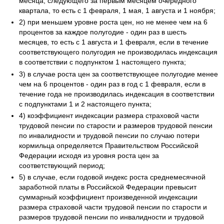
месяца, следующего за первым месяцем очередного
квартала, то есть с 1 февраля, 1 мая, 1 августа и 1 ноября;
2) при меньшем уровне роста цен, но не менее чем на 6
процентов за каждое полугодие - один раз в шесть
месяцев, то есть с 1 августа и 1 февраля, если в течение
соответствующего полугодия не производилась индексация
в соответствии с подпунктом 1 настоящего пункта;
3) в случае роста цен за соответствующее полугодие менее
чем на 6 процентов - один раз в год с 1 февраля, если в
течение года не производилась индексация в соответствии
с подпунктами 1 и 2 настоящего пункта;
4) коэффициент индексации размера страховой части
трудовой пенсии по старости и размеров трудовой пенсии
по инвалидности и трудовой пенсии по случаю потери
кормильца определяется Правительством Российской
Федерации исходя из уровня роста цен за
соответствующий период;
5) в случае, если годовой индекс роста среднемесячной
заработной платы в Российской Федерации превысит
суммарный коэффициент произведенной индексации
размера страховой части трудовой пенсии по старости и
размеров трудовой пенсии по инвалидности и трудовой