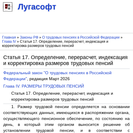
Лугасофт
Главная
»
Законы РФ
»
О трудовых пенсиях в Российской Федерации
»
Глава IV
» Статья 17. Определение, перерасчет, индексация и
корректировка размеров трудовых пенсий
Статья 17. Определение, перерасчет, индексация
и корректировка размеров трудовых пенсий
Федеральный закон "О трудовых пенсиях в Российской
Федерации"
, редакция Март 2026
Глава IV. РАЗМЕРЫ ТРУДОВЫХ ПЕНСИЙ
Статья 17. Определение, перерасчет, индексация и
корректировка размеров трудовых пенсий
1. Размер трудовой пенсии определяется на основании
соответствующих данных, имеющихся в распоряжении органа,
осуществляющего пенсионное обеспечение, по состоянию на
день, в который этим органом выносится решение об
установлении трудовой пенсии, и в соответствии с