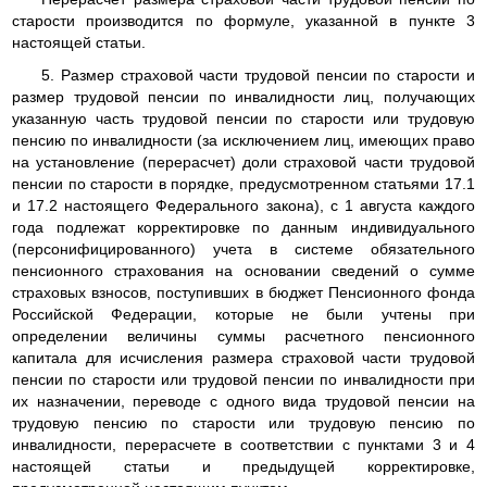
старости производится по формуле, указанной в пункте 3
настоящей статьи.
5. Размер страховой части трудовой пенсии по старости и
размер трудовой пенсии по инвалидности лиц, получающих
указанную часть трудовой пенсии по старости или трудовую
пенсию по инвалидности (за исключением лиц, имеющих право
на установление (перерасчет) доли страховой части трудовой
пенсии по старости в порядке, предусмотренном статьями 17.1
и 17.2 настоящего Федерального закона), с 1 августа каждого
года подлежат корректировке по данным индивидуального
(персонифицированного) учета в системе обязательного
пенсионного страхования на основании сведений о сумме
страховых взносов, поступивших в бюджет Пенсионного фонда
Российской Федерации, которые не были учтены при
определении величины суммы расчетного пенсионного
капитала для исчисления размера страховой части трудовой
пенсии по старости или трудовой пенсии по инвалидности при
их назначении, переводе с одного вида трудовой пенсии на
трудовую пенсию по старости или трудовую пенсию по
инвалидности, перерасчете в соответствии с пунктами 3 и 4
настоящей статьи и предыдущей корректировке,