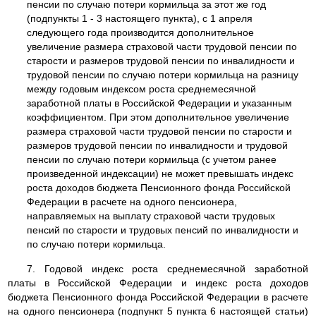
пенсии по случаю потери кормильца за этот же год
(подпункты 1 - 3 настоящего пункта), с 1 апреля
следующего года производится дополнительное
увеличение размера страховой части трудовой пенсии по
старости и размеров трудовой пенсии по инвалидности и
трудовой пенсии по случаю потери кормильца на разницу
между годовым индексом роста среднемесячной
заработной платы в Российской Федерации и указанным
коэффициентом. При этом дополнительное увеличение
размера страховой части трудовой пенсии по старости и
размеров трудовой пенсии по инвалидности и трудовой
пенсии по случаю потери кормильца (с учетом ранее
произведенной индексации) не может превышать индекс
роста доходов бюджета Пенсионного фонда Российской
Федерации в расчете на одного пенсионера,
направляемых на выплату страховой части трудовых
пенсий по старости и трудовых пенсий по инвалидности и
по случаю потери кормильца.
7. Годовой индекс роста среднемесячной заработной
платы в Российской Федерации и индекс роста доходов
бюджета Пенсионного фонда Российской Федерации в расчете
на одного пенсионера (подпункт 5 пункта 6 настоящей статьи)