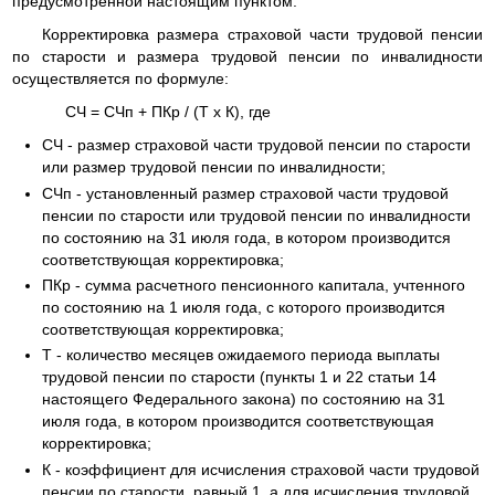
предусмотренной настоящим пунктом.
Корректировка размера страховой части трудовой пенсии
по старости и размера трудовой пенсии по инвалидности
осуществляется по формуле:
СЧ = СЧп + ПКр / (Т x К), где
СЧ - размер страховой части трудовой пенсии по старости
или размер трудовой пенсии по инвалидности;
СЧп - установленный размер страховой части трудовой
пенсии по старости или трудовой пенсии по инвалидности
по состоянию на 31 июля года, в котором производится
соответствующая корректировка;
ПКр - сумма расчетного пенсионного капитала, учтенного
по состоянию на 1 июля года, с которого производится
соответствующая корректировка;
Т - количество месяцев ожидаемого периода выплаты
трудовой пенсии по старости (пункты 1 и 22 статьи 14
настоящего Федерального закона) по состоянию на 31
июля года, в котором производится соответствующая
корректировка;
К - коэффициент для исчисления страховой части трудовой
пенсии по старости, равный 1, а для исчисления трудовой