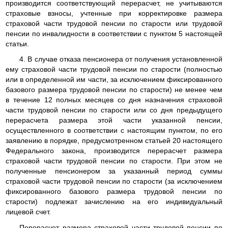
производится соответствующий перерасчет, не учитываются
страховые взносы, учтенные при корректировке размера
страховой части трудовой пенсии по старости или трудовой
пенсии по инвалидности в соответствии с пунктом 5 настоящей
статьи.
4. В случае отказа пенсионера от получения установленной
ему страховой части трудовой пенсии по старости (полностью
или в определенной им части, за исключением фиксированного
базового размера трудовой пенсии по старости) не менее чем
в течение 12 полных месяцев со дня назначения страховой
части трудовой пенсии по старости или со дня предыдущего
перерасчета размера этой части указанной пенсии,
осуществленного в соответствии с настоящим пунктом, по его
заявлению в порядке, предусмотренном статьей 20 настоящего
Федерального закона, производится перерасчет размера
страховой части трудовой пенсии по старости. При этом не
полученные пенсионером за указанный период суммы
страховой части трудовой пенсии по старости (за исключением
фиксированного базового размера трудовой пенсии по
старости) подлежат зачислению на его индивидуальный
лицевой счет.
Перерасчет размера страховой части трудовой пенсии по