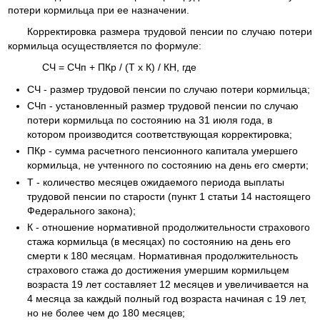
потери кормильца при ее назначении.
Корректировка размера трудовой пенсии по случаю потери
кормильца осуществляется по формуле:
СЧ = СЧп + ПКр / (Т x К) / КН, где
СЧ - размер трудовой пенсии по случаю потери кормильца;
СЧп - установленный размер трудовой пенсии по случаю
потери кормильца по состоянию на 31 июля года, в
котором производится соответствующая корректировка;
ПКр - сумма расчетного пенсионного капитала умершего
кормильца, не учтенного по состоянию на день его смерти;
Т - количество месяцев ожидаемого периода выплаты
трудовой пенсии по старости (пункт 1 статьи 14 настоящего
Федерального закона);
К - отношение нормативной продолжительности страхового
стажа кормильца (в месяцах) по состоянию на день его
смерти к 180 месяцам. Нормативная продолжительность
страхового стажа до достижения умершим кормильцем
возраста 19 лет составляет 12 месяцев и увеличивается на
4 месяца за каждый полный год возраста начиная с 19 лет,
но не более чем до 180 месяцев;