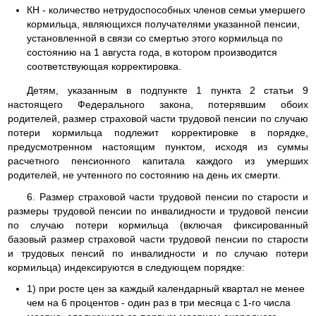
КН - количество нетрудоспособных членов семьи умершего
кормильца, являющихся получателями указанной пенсии,
установленной в связи со смертью этого кормильца по
состоянию на 1 августа года, в котором производится
соответствующая корректировка.
Детям, указанным в подпункте 1 пункта 2 статьи 9
настоящего Федерального закона, потерявшим обоих
родителей, размер страховой части трудовой пенсии по случаю
потери кормильца подлежит корректировке в порядке,
предусмотренном настоящим пунктом, исходя из суммы
расчетного пенсионного капитала каждого из умерших
родителей, не учтенного по состоянию на день их смерти.
6. Размер страховой части трудовой пенсии по старости и
размеры трудовой пенсии по инвалидности и трудовой пенсии
по случаю потери кормильца (включая фиксированный
базовый размер страховой части трудовой пенсии по старости
и трудовых пенсий по инвалидности и по случаю потери
кормильца) индексируются в следующем порядке:
1) при росте цен за каждый календарный квартал не менее
чем на 6 процентов - один раз в три месяца с 1-го числа