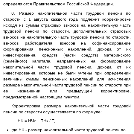
определяются Правительством Российской Федерации.
8. Размер накопительной части трудовой пенсии по
старости с 1 августа каждого года подлежит корректировке
исходя из суммы страховых взносов на накопительную часть
трудовой пенсии по старости, дополнительных страховых
взносов на накопительную часть трудовой пенсии по старости,
взносов работодателя, взносов на софинансирование
формирования пенсионных накоплений, дохода от их
инвестирования, средств (части средств) материнского
(семейного) капитала, направленных на формирование
накопительной части трудовой пенсии, дохода от их
инвестирования, которые не были учтены при определении
величины суммы пенсионных накоплений для исчисления
размера накопительной части трудовой пенсии по старости при
ее назначении или предыдущей корректировке,
предусмотренной настоящим пунктом.
Корректировка размера накопительной части трудовой
пенсии по старости осуществляется по формуле:
НЧ = НЧк + ПНк / Т,
где НЧ - размер накопительной части трудовой пенсии по