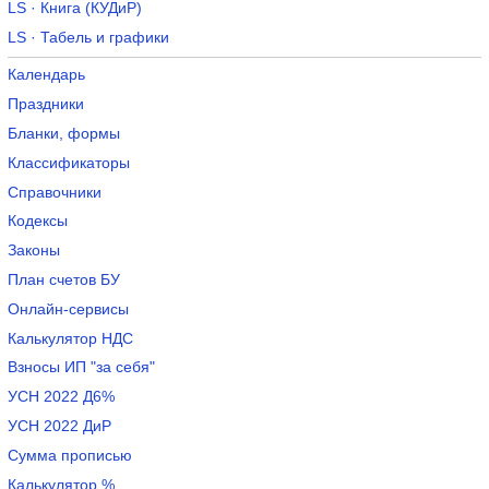
LS · Книга (КУДиР)
LS · Табель и графики
Календарь
Праздники
Бланки, формы
Классификаторы
Справочники
Кодексы
Законы
План счетов БУ
Онлайн-сервисы
Калькулятор НДС
Взносы ИП "за себя"
УСН 2022 Д6%
УСН 2022 ДиР
Сумма прописью
Калькулятор %