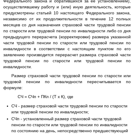
Федерального закона и обратившихся за ее установлением),
осуществлявшему работу и (или) иную деятельность, которые
предусмотрены статьей 10 настоящего Федерального закона,
независимо от их продолжительности в течение 12 полных
месяцев со дня назначения страховой части трудовой пенсии
по старости или трудовой пенсии по инвалидности либо со дня
предыдущего перерасчета (корректировки) размера указанной
части трудовой пенсии по старости или трудовой пенсии по
инвалидности в соответствии с настоящим пунктом по его
заявлению производится перерасчет размера страховой части
трудовой пенсии по старости или трудовой пенсии по
инвалидности.
Размер страховой части трудовой пенсии по старости или
трудовой пенсии по инвалидности пересчитывается по
формуле:
СЧ = СЧп + ПКп / (Т x К), где
СЧ - размер страховой части трудовой пенсии по старости
или трудовой пенсии по инвалидности;
СЧп - установленный размер страховой части трудовой
пенсии по старости или трудовой пенсии по инвалидности
по состоянию на день, непосредственно предшествующий