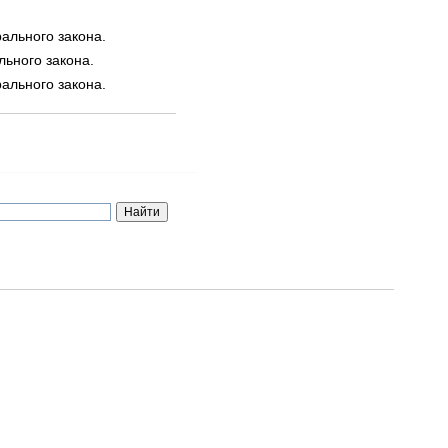
рального закона.
льного закона.
рального закона.