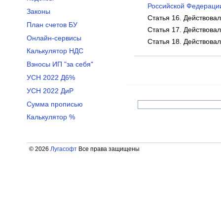
Российской Федерации
Законы
Статья 16. Действовал
План счетов БУ
Статья 17. Действовал
Онлайн-сервисы
Статья 18. Действовал
Калькулятор НДС
Взносы ИП "за себя"
УСН 2022 Д6%
УСН 2022 ДиР
Сумма прописью
Калькулятор %
© 2026
Лугасофт
Все права защищены