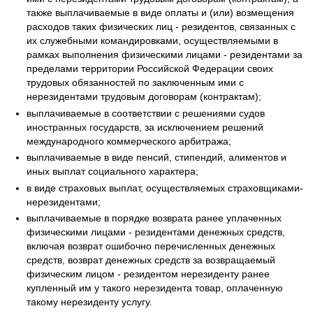
также выплачиваемые в виде оплаты и (или) возмещения
расходов таких физических лиц - резидентов, связанных с
их служебными командировками, осуществляемыми в
рамках выполнения физическими лицами - резидентами за
пределами территории Российской Федерации своих
трудовых обязанностей по заключенным ими с
нерезидентами трудовым договорам (контрактам);
выплачиваемые в соответствии с решениями судов
иностранных государств, за исключением решений
международного коммерческого арбитража;
выплачиваемые в виде пенсий, стипендий, алиментов и
иных выплат социального характера;
в виде страховых выплат, осуществляемых страховщиками-
нерезидентами;
выплачиваемые в порядке возврата ранее уплаченных
физическими лицами - резидентами денежных средств,
включая возврат ошибочно перечисленных денежных
средств, возврат денежных средств за возвращаемый
физическим лицом - резидентом нерезиденту ранее
купленный им у такого нерезидента товар, оплаченную
такому нерезиденту услугу.