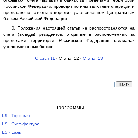
открывают счета (вклады) в банках за пределами территории
Российской Федерации, проводят по ним валютные операции и
представляют отчеты в порядке, установленном Центральным
банком Российской Федерации.
9. Положения настоящей статьи не распространяются на
счета (вклады) резидентов, открытые в расположенных за
пределами территории Российской Федерации филиалах
уполномоченных банков.
Статья 11
· Статья 12 ·
Статья 13
Программы
LS · Торговля
LS · Счет-фактура
LS · Банк