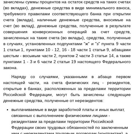
зачислены суммы процентов на остаток средств на таких счетах
(во вкладах), денежные средства в виде минимального взноса,
требуемого правилами соответствующего банка при открытии
счета (вклада), наличные денежные средства, вносимые на
счет (во вклад), денежные средства, полученные в результате
совершения конверсионных операций за счет средств,
зачисленных на такие счета (во вклады), средства, полученные
в случаях, установленных подпунктами "ж" и "з" пункта 9 части
1 статьи 1, пунктами 10 - 12, 16 - 18 части 1 статьи 9, абзацами
шестым - восьмым части 2, пунктом 2 части 3 статьи 14, а также
пунктами 1 - 3 и 6 части 2 статьи 19 настоящего Федерального
закона.
Наряду со случаями, указанными в абзаце первом
настоящей части, на счета физических лиц - резидентов,
открытые в банках, расположенных за пределами территории
Российской Федерации, могут быть зачислены следующие
денежные средства, полученные от нерезидентов:
выплачиваемые в виде заработной платы и иных выплат,
связанных с выполнением физическими лицами -
резидентами за пределами территории Российской
Федерации своих трудовых обязанностей по заключенным
ими с нерезидентами трудовым договорам (контрактам), а