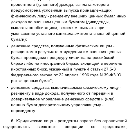
процентного (купонного) дохода, выплата которого
предусмотрена условиями выпуска принадлежащих
физическому лицу - резиденту внешних ценных бумаг, иных
доходов по внешним ценным бумагам (дивиденды,
выплаты по облигациям, векселям, выплаты при
уменьшении уставного капитала эмитента внешней ценной
бумаги);
денежные средства, полученные физическим лицом -
резидентом в результате отчуждения им внешних ценных
бумаг, прошедших процедуру листинга на российской
бирже либо на иностранной бирже, входящей в перечень
иностранных бирж, указанный в пункте 4 статьи 27.5-3
Федерального закона от 22 апреля 1996 года N 39-ФЗ "О
рынке ценных бумаг";
денежные средства, выплачиваемые физическому лицу -
резиденту в виде дохода, полученного от передачи в
доверительное управление денежных средств и (или)
ценных бумаг доверительному управляющему -
нерезиденту.
6. Юридические лица - резиденты вправе без ограничений
осуществлять валютные операции со средствами,