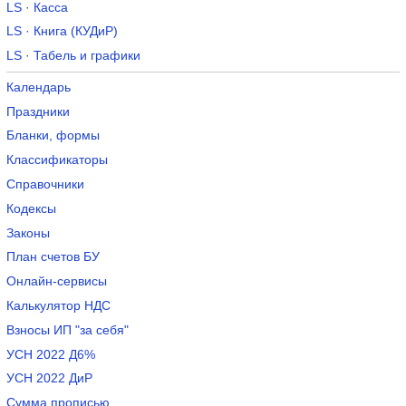
LS · Касса
LS · Книга (КУДиР)
LS · Табель и графики
Календарь
Праздники
Бланки, формы
Классификаторы
Справочники
Кодексы
Законы
План счетов БУ
Онлайн-сервисы
Калькулятор НДС
Взносы ИП "за себя"
УСН 2022 Д6%
УСН 2022 ДиР
Сумма прописью