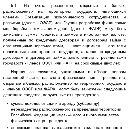
5.1. На счета резидентов, открытые в банках,
расположенных на территориях государств, являющихся
членами Организации экономического сотрудничества и
развития (далее - ОЭСР) или Группы разработки финансовых
мер борьбы с отмыванием денег (далее - ФАТФ), могут быть
зачислены суммы кредитов и займов в иностранной валюте,
полученные по кредитным договорам и договорам займа с
организациями-нерезидентами, являющимися агентами
правительств иностранных государств, а также по кредитным
договорам и договорам займа, заключенным с резидентами
государств - членов ОЭСР или ФАТФ на срок свыше двух лет.
Наряду со случаями, указанными в абзаце первом
настоящей части, на счета физических лиц - резидентов,
открытые в банках, расположенных на территориях государств
- членов ОЭСР или ФАТФ, могут быть зачислены следующие
денежные средства, полученные от нерезидентов:
суммы доходов от сдачи в аренду (субаренду)
нерезидентам расположенного за пределами территории
Российской Федерации недвижимого и иного имущества
физического лица - резидента;
денежные средства, выплачиваемые в виде накопленного