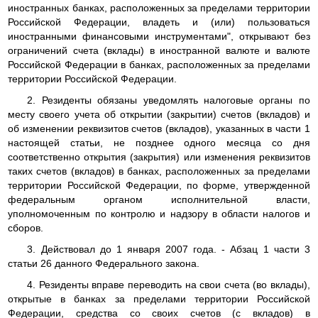
иностранных банках, расположенных за пределами территории
Российской Федерации, владеть и (или) пользоваться
иностранными финансовыми инструментами", открывают без
ограничений счета (вклады) в иностранной валюте и валюте
Российской Федерации в банках, расположенных за пределами
территории Российской Федерации.
2. Резиденты обязаны уведомлять налоговые органы по
месту своего учета об открытии (закрытии) счетов (вкладов) и
об изменении реквизитов счетов (вкладов), указанных в части 1
настоящей статьи, не позднее одного месяца со дня
соответственно открытия (закрытия) или изменения реквизитов
таких счетов (вкладов) в банках, расположенных за пределами
территории Российской Федерации, по форме, утвержденной
федеральным органом исполнительной власти,
уполномоченным по контролю и надзору в области налогов и
сборов.
3. Действовал до 1 января 2007 года. - Абзац 1 части 3
статьи 26 данного Федерального закона.
4. Резиденты вправе переводить на свои счета (во вклады),
открытые в банках за пределами территории Российской
Федерации, средства со своих счетов (с вкладов) в