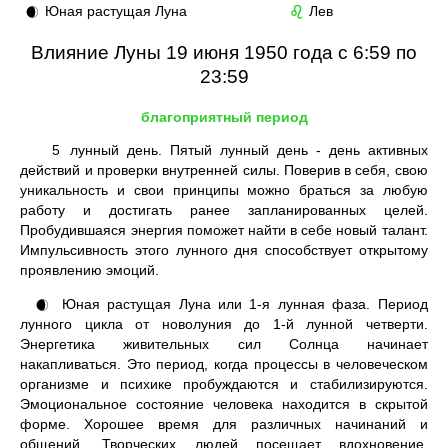
Юная растущая Луна
Лев
🌒
♌
Влияние Луны 19 июня 1950 года с 6:59 по
23:59
благоприятный период
5
лунный день. Пятый лунный день - день активных
действий и проверки внутренней силы. Поверив в себя, свою
уникальность и свои принципы можно браться за любую
работу и достигать ранее запланированных целей.
Пробудившаяся энергия поможет найти в себе новый талант.
Импульсивность этого лунного дня способствует открытому
проявлению эмоций.
Юная растущая Луна или 1-я лунная фаза. Период
🌒
лунного цикла от новолуния до 1-й лунной четверти.
Энергетика живительных сил Солнца начинает
накапливаться. Это период, когда процессы в человеческом
организме и психике пробуждаются и стабилизируются.
Эмоциональное состояние человека находится в скрытой
форме. Хорошее время для различных начинаний и
общений. Творческих людей посещает вдохновение.