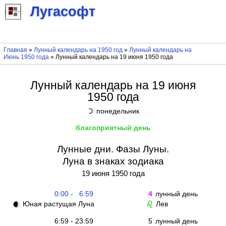
Лугасофт
Главная
»
Лунный календарь на 1950 год
»
Лунный календарь на
Июнь 1950 года
» Лунный календарь на 19 июня 1950 года
Лунный календарь на 19 июня
1950 года
понедельник
☽
благоприятный день
Лунные дни. Фазы Луны.
Луна в знаках зодиака
19 июня 1950 года
0:00 - 6:59
4
лунный день
Юная растущая Луна
Лев
🌒
♌
6:59 - 23:59
5
лунный день