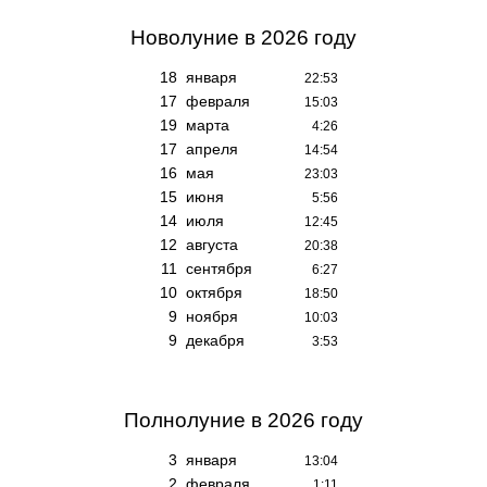
Новолуние
в 2026 году
18
января
22:53
17
февраля
15:03
19
марта
4:26
17
апреля
14:54
16
мая
23:03
15
июня
5:56
14
июля
12:45
12
августа
20:38
11
сентября
6:27
10
октября
18:50
9
ноября
10:03
9
декабря
3:53
Полнолуние
в 2026 году
3
января
13:04
2
февраля
1:11