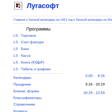
Лугасофт
Главная
»
Лунный календарь на 1951 год
»
Лунный календарь на Ян
Программы
LS · Торговля
LS · Счет-фактура
LS · Банк
LS · Касса
LS · Книга (КУДиР)
LS · Табель и графики
0:00 - 8:26
Календарь
8:26 - 20:29
Праздники
Бланки, формы
20:29 - 23:59
Классификаторы
Справочники
Кодексы