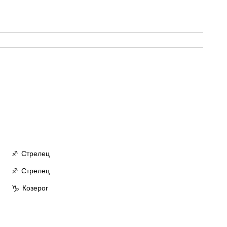
Стрелец
♐
Стрелец
♐
Козерог
♑