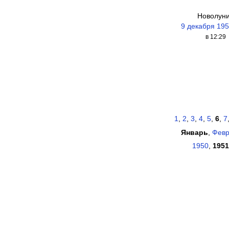
Новолун
9 декабря 195
в 12:29
1
,
2
,
3
,
4
,
5
,
6
,
7
Январь
,
Февр
1950
,
1951