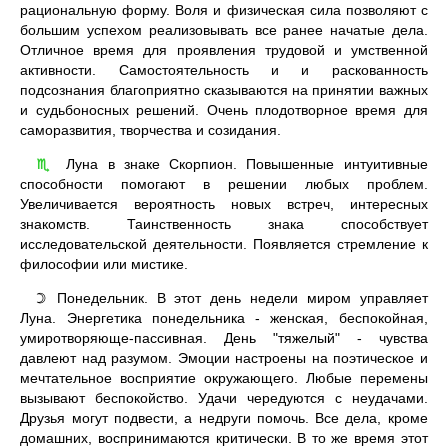
рациональную форму. Воля и физическая сила позволяют с
большим успехом реализовывать все ранее начатые дела.
Отличное время для проявления трудовой и умственной
активности. Самостоятельность и и раскованность
подсознания благоприятно сказываются на принятии важных
и судьбоносных решений. Очень плодотворное время для
саморазвития, творчества и созидания.
Луна в знаке Скорпион. Повышенные интуитивные
♏
способности помогают в решении любых проблем.
Увеличивается вероятность новых встреч, интересных
знакомств. Таинственность знака способствует
исследовательской деятельности. Появляется стремление к
философии или мистике.
Понедельник. В этот день недели миром управляет
☽
Луна. Энергетика понедельника - женская, беспокойная,
умиротворяюще-пассивная. День "тяжелый" - чувства
давлеют над разумом. Эмоции настроены на поэтическое и
мечтательное восприятие окружающего. Любые перемены
вызывают беспокойство. Удачи чередуются с неудачами.
Друзья могут подвести, а недруги помочь. Все дела, кроме
домашних, воспринимаются критически. В то же время этот