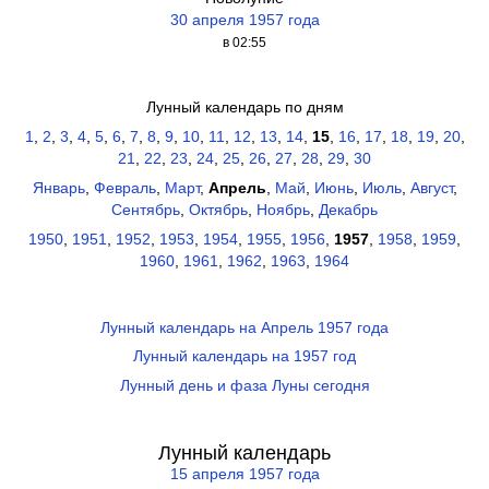
30 апреля 1957 года
в 02:55
Лунный календарь по дням
1
,
2
,
3
,
4
,
5
,
6
,
7
,
8
,
9
,
10
,
11
,
12
,
13
,
14
,
15
,
16
,
17
,
18
,
19
,
20
,
21
,
22
,
23
,
24
,
25
,
26
,
27
,
28
,
29
,
30
Январь
,
Февраль
,
Март
,
Апрель
,
Май
,
Июнь
,
Июль
,
Август
,
Сентябрь
,
Октябрь
,
Ноябрь
,
Декабрь
1950
,
1951
,
1952
,
1953
,
1954
,
1955
,
1956
,
1957
,
1958
,
1959
,
1960
,
1961
,
1962
,
1963
,
1964
Лунный календарь на Апрель 1957 года
Лунный календарь на 1957 год
Лунный день и фаза Луны сегодня
Лунный календарь
15 апреля 1957 года