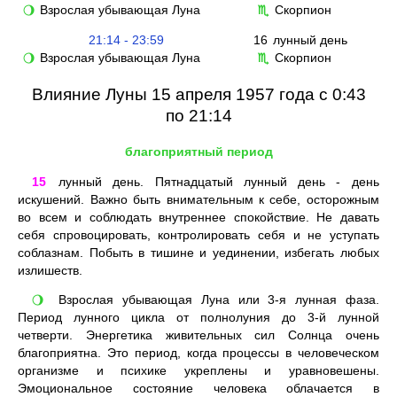
Взрослая убывающая Луна
Скорпион
🌖
♏
21:14 - 23:59
16
лунный день
Взрослая убывающая Луна
Скорпион
🌖
♏
Влияние Луны 15 апреля 1957 года с 0:43
по 21:14
благоприятный период
15
лунный день. Пятнадцатый лунный день - день
искушений. Важно быть внимательным к себе, осторожным
во всем и соблюдать внутреннее спокойствие. Не давать
себя спровоцировать, контролировать себя и не уступать
соблазнам. Побыть в тишине и уединении, избегать любых
излишеств.
Взрослая убывающая Луна или 3-я лунная фаза.
🌖
Период лунного цикла от полнолуния до 3-й лунной
четверти. Энергетика живительных сил Солнца очень
благоприятна. Это период, когда процессы в человеческом
организме и психике укреплены и уравновешены.
Эмоциональное состояние человека облачается в